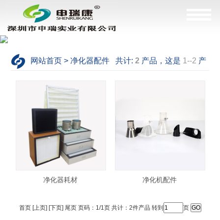
网站首页 > 净化器配件 共计:
2
产品，这是
1--2
产
品
净化器耗材
净化机配件
首页 [上页] [下页] 尾页 页码：1/1页 共计：2件产品 转到
页