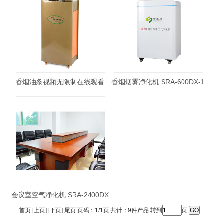
香烟油条视频无限制在线观看
香烟烟雾净化机 SRA-600DX-1
SRA 500DX-1
会议室空气净化机 SRA-2400DX
首页 [上页] [下页] 尾页 页码：1/1页 共计：9件产品 转到
页